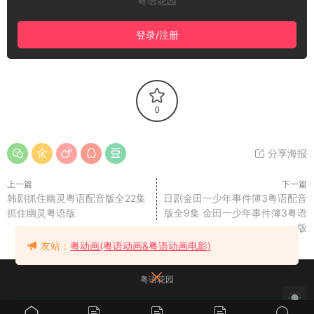
粤语花园
登录/注册
0
分享海报
上一篇
下一篇
韩剧抓住幽灵粤语配音版全22集
日剧金田一少年事件簿3粤语配音
抓住幽灵粤语版
版全9集 金田一少年事件簿3粤语
版
友站：
粤动画(粤语动画&粤语动画电影)
粤语花园