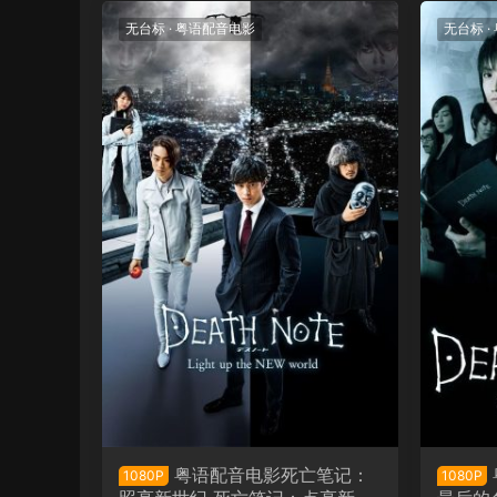
无台标
·
粤语配音电影
无台标
·
粤语配音电影死亡笔记：
1080P
1080P