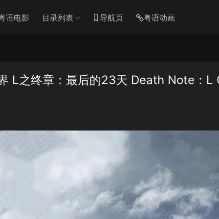
粤语电影
目录列表
导航页
粤语动画
之终章：最后的23天 Death Note：L 