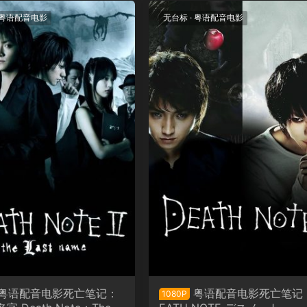
粤语配音电影
无台标
·
粤语配音电影
粤语配音电影死亡笔记：
粤语配音电影死亡笔记 
1080P