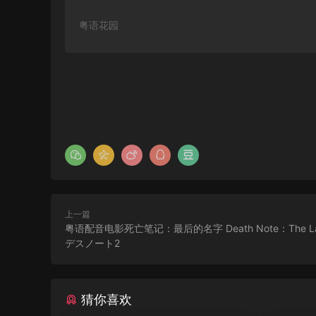
粤语花园
上一篇
粤语配音电影死亡笔记：最后的名字 Death Note：The Las
デスノート2
猜你喜欢