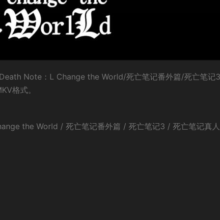
h Note：L Change the World/死亡笔记番外篇/死亡笔记
MKV格式。
ange the World / 死亡笔记番外篇 / 死亡笔记3 / 死亡笔记真