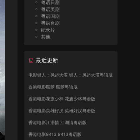
粤语日剧
粤语美剧
粤语国剧
粤语台剧
纪录片
其他
最近更新
电影镖人：风起大漠 镖人：风起大漠粤语版
香港电影赎梦 赎梦粤语版
香港电影花旗少林 花旗少林粤语版
香港电影英雄好汉 英雄好汉粤语版
香港电影江湖情 江湖情粤语版
香港电影9413 9413粤语版