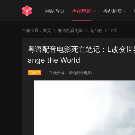
网站首页
粤配电影
粤配剧集
当前位置：
首页
粤语配音电影
无台标
正文
粤语配音电影死亡笔记：L改变世界 L
ange the World
1080P
无台标
·
粤语配音电影