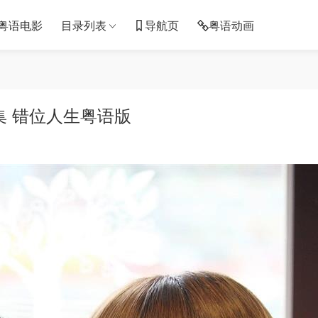
粤语电影
目录列表
导航页
粤语动画
集 错位人生粤语版