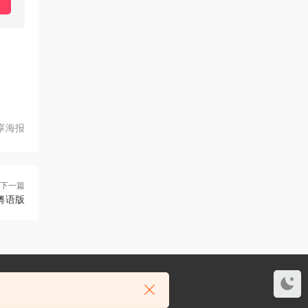
享海报
下一篇
粤语版