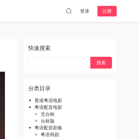
登录
注册
快速搜索
分类目录
香港粤语电影
粤语配音电影
无台标
台标版
粤语配音剧集
粤语韩剧