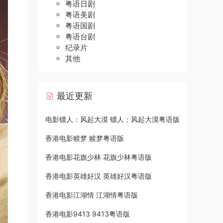
粤语日剧
粤语美剧
粤语国剧
粤语台剧
纪录片
其他
最近更新
电影镖人：风起大漠 镖人：风起大漠粤语版
香港电影赎梦 赎梦粤语版
香港电影花旗少林 花旗少林粤语版
香港电影英雄好汉 英雄好汉粤语版
香港电影江湖情 江湖情粤语版
香港电影9413 9413粤语版