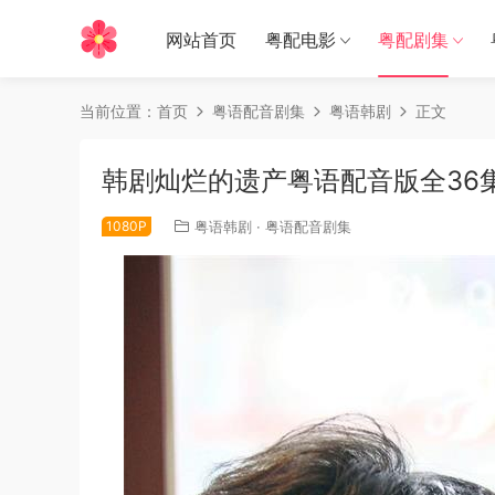
网站首页
粤配电影
粤配剧集
当前位置：
首页
粤语配音剧集
粤语韩剧
正文
韩剧灿烂的遗产粤语配音版全36
1080P
粤语韩剧
·
粤语配音剧集