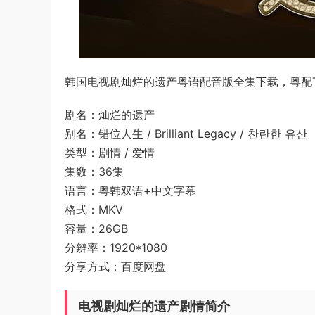
韩国电视剧灿烂的遗产粤语配音版全集下载，粤配TV
剧名：灿烂的遗产
别名：错位人生 / Brilliant Legacy / 찬란한 유산
类型：剧情 / 爱情
集数：36集
语言：粤韩双语+中文字幕
格式：MKV
容量：26GB
分辨率：1920*1080
分享方式：百度网盘
电视剧灿烂的遗产剧情简介