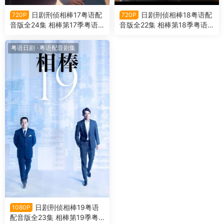
日剧刑侦相棒17粤语配
日剧刑侦相棒18粤语配
720P
720P
音版全24集 相棒第17季粤语
音版全22集 相棒第18季粤语
版
版
粤语日剧
·
粤语配音剧集
日剧刑侦相棒19粤语
1080P
配音版全23集 相棒第19季粤