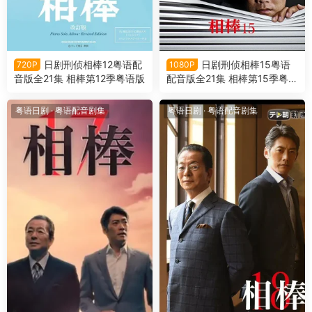
日剧刑侦相棒12粤语配
日剧刑侦相棒15粤语
720P
1080P
音版全21集 相棒第12季粤语版
配音版全21集 相棒第15季粤语
版
粤语日剧
·
粤语配音剧集
粤语日剧
·
粤语配音剧集