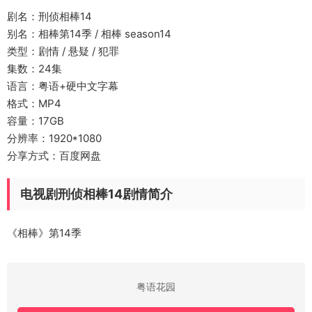
剧名：刑侦相棒14
别名：相棒第14季 / 相棒 season14
类型：剧情 / 悬疑 / 犯罪
集数：24集
语言：粤语+硬中文字幕
格式：MP4
容量：17GB
分辨率：1920*1080
分享方式：百度网盘
电视剧刑侦相棒14剧情简介
《相棒》第14季
粤语花园