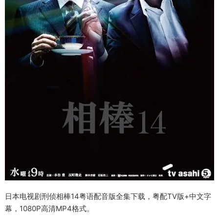
日本电视剧刑侦相棒14粤语配音版全集下载，粤配TV版+中文字
幕，1080P高清MP4格式。