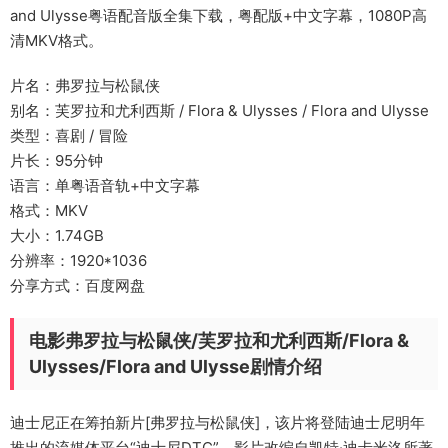
and Ulysse粤语配音版全集下载，粤配版+中文字幕，1080P高
清MKV格式。
片名：弗罗拉与松鼠侠
别名：芙罗拉和尤利西斯 / Flora & Ulysses / Flora and Ulysse
类型：喜剧 / 冒险
片长：95分钟
语言：单粤语音轨+中文字幕
格式：MKV
大小：1.74GB
分辨率：1920*1036
分享方式：百度网盘
电影弗罗拉与松鼠侠/芙罗拉和尤利西斯/Flora &
Ulysses/Flora and Ulysse剧情介绍
迪士尼正在筹拍新片[弗罗拉与松鼠侠]，该片将登陆迪士尼明年
推出的流媒体平台“迪士尼DTC”。影片改编自凯特·迪卡米洛所著