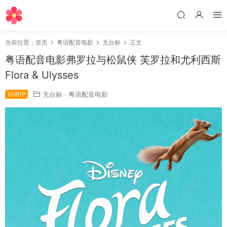
当前位置：
首页
粤语配音电影
无台标
正文
粤语配音电影弗罗拉与松鼠侠 芙罗拉和尤利西斯
Flora & Ulysses
1080P
无台标
·
粤语配音电影