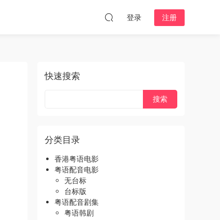
登录
注册
快速搜索
分类目录
香港粤语电影
粤语配音电影
无台标
台标版
粤语配音剧集
粤语韩剧