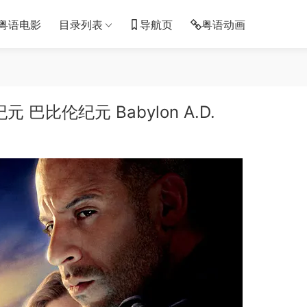
粤语电影
目录列表
导航页
粤语动画
比伦纪元 Babylon A.D.