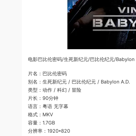
电影巴比伦密码/生死新纪元/巴比伦纪元/Babylon
片名：巴比伦密码
别名：生死新纪元 / 巴比伦纪元 / Babylon A.D.
类型：动作 / 科幻 / 冒险
片长：90分钟
语言：粤语 无字幕
格式：MKV
容量：1.7GB
分辨率：1920*820