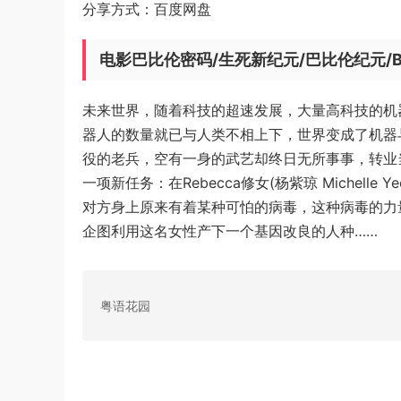
分享方式：百度网盘
电影巴比伦密码/生死新纪元/巴比伦纪元/Bab
未来世界，随着科技的超速发展，大量高科技的机
器人的数量就已与人类不相上下，世界变成了机器与人类共生
役的老兵，空有一身的武艺却终日无所事事，转业
一项新任务：在Rebecca修女(杨紫琼 Michel
对方身上原来有着某种可怕的病毒，这种病毒的力
企图利用这名女性产下一个基因改良的人种……
粤语花园