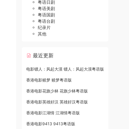
粤语日剧
粤语美剧
粤语国剧
粤语台剧
纪录片
其他
最近更新
电影镖人：风起大漠 镖人：风起大漠粤语版
香港电影赎梦 赎梦粤语版
香港电影花旗少林 花旗少林粤语版
香港电影英雄好汉 英雄好汉粤语版
香港电影江湖情 江湖情粤语版
香港电影9413 9413粤语版