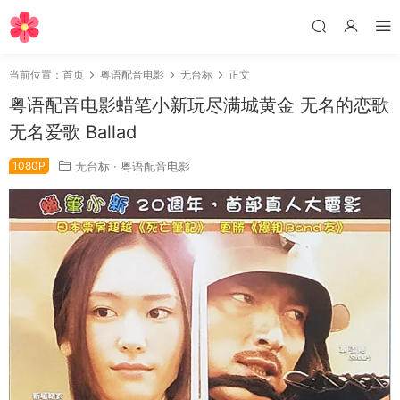
当前位置：
首页
粤语配音电影
无台标
正文
粤语配音电影蜡笔小新玩尽满城黄金 无名的恋歌
无名爱歌 Ballad
1080P
无台标
·
粤语配音电影