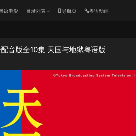
粤语电影
目录列表
导航页
粤语动画
配音版全10集 天国与地狱粤语版