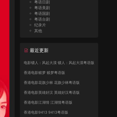
粤语日剧
粤语美剧
粤语国剧
粤语台剧
纪录片
其他
最近更新
电影镖人：风起大漠 镖人：风起大漠粤语版
香港电影赎梦 赎梦粤语版
香港电影花旗少林 花旗少林粤语版
香港电影英雄好汉 英雄好汉粤语版
香港电影江湖情 江湖情粤语版
香港电影9413 9413粤语版