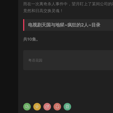
而在一次离奇杀人事件中，望月盯上了某间公司的
竟然和日高交换灵魂！
电视剧天国与地狱~疯狂的2人~目录
共10集。
粤语花园