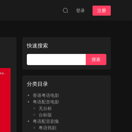
登录
注册
快速搜索
分类目录
香港粤语电影
粤语配音电影
无台标
台标版
粤语配音剧集
粤语韩剧