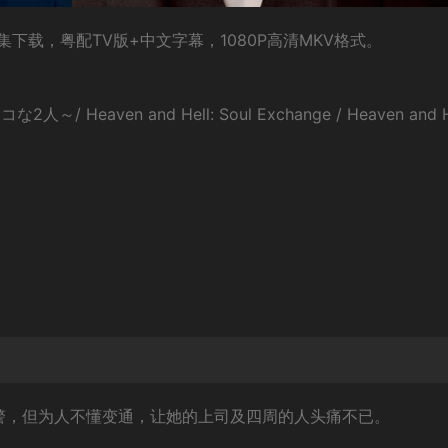
下载，粤配TV版+中文字幕，1080P高清MKV格式。
eaven and Hell: Soul Exchange / Heaven and H
刑警，但为人不懂变通，让她的上司及四周的人头痛不已。