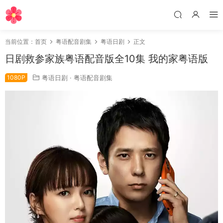
当前位置：
首页
粤语配音剧集
粤语日剧
正文
日剧救参家族粤语配音版全10集 我的家粤语版
1080P
粤语日剧
·
粤语配音剧集