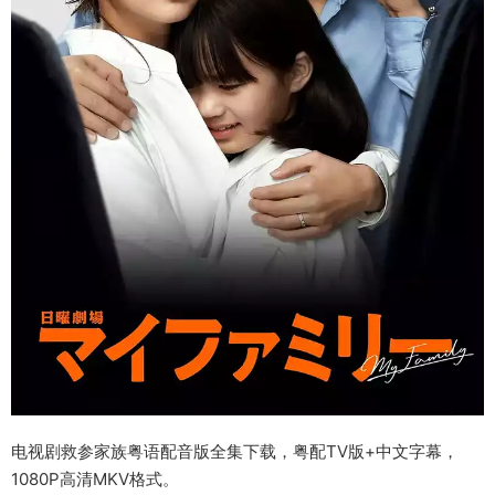
电视剧救参家族粤语配音版全集下载，粤配TV版+中文字幕，
1080P高清MKV格式。