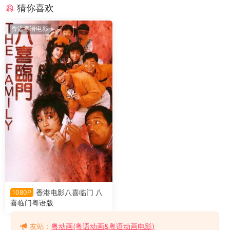
猜你喜欢
香港粤语电影
香港电影八喜临门 八
1080P
喜临门粤语版
友站：
粤动画(粤语动画&粤语动画电影)