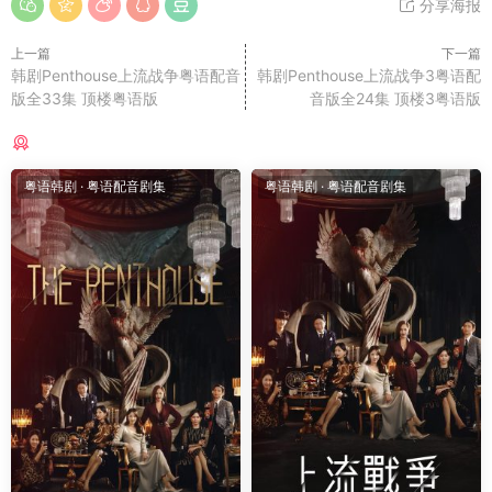
分享海报
上一篇
下一篇
韩剧Penthouse上流战争粤语配音
韩剧Penthouse上流战争3粤语配
版全33集 顶楼粤语版
音版全24集 顶楼3粤语版
猜你喜欢
粤语韩剧
·
粤语配音剧集
粤语韩剧
·
粤语配音剧集