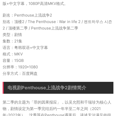
版+中文字幕，1080P高清MKV格式。
剧名：Penthouse上流战争2
别名：顶楼2 / The Penthouse : War in life 2 / 펜트하우스 시즌
2 / 顶楼第二季 / Penthouse上流战争第二季
类型：剧情
集数：21集
语言：粤韩双语+中文字幕
格式：MKV
容量：15GB
分辨率：1920*1080
分享方式：百度网盘
电视剧Penthouse上流战争2剧情简介
第二季的主题为「罪的因果报应」，以吴允熙和千瑞珍为核心人
物，剧情设定为第一季完结后约一年半至二年之间（2021
年-2022年），沈秀莲在Penthouse遇害后，讲述无法满足的扭