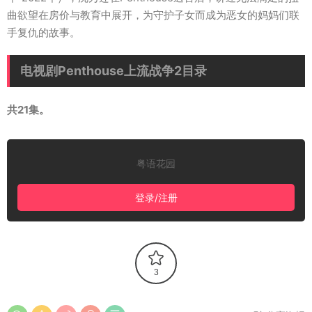
曲欲望在房价与教育中展开，为守护子女而成为恶女的妈妈们联
手复仇的故事。
电视剧Penthouse上流战争2目录
共21集。
粤语花园
登录/注册
3