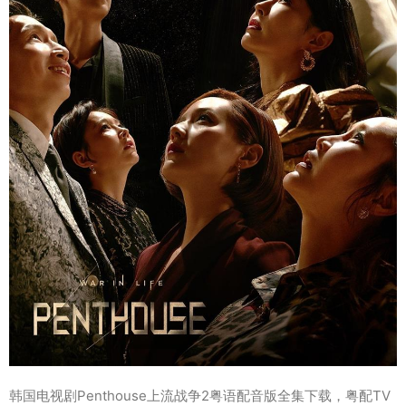
韩国电视剧Penthouse上流战争2粤语配音版全集下载，粤配TV