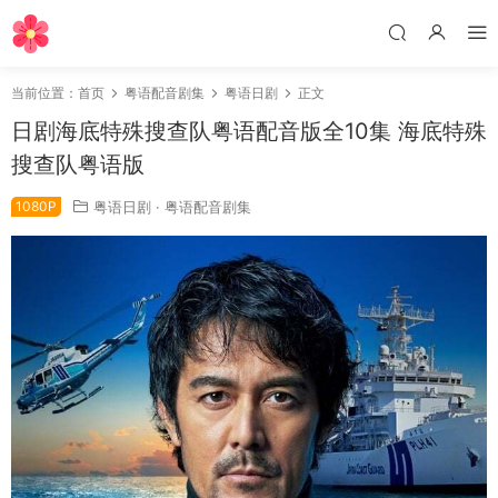
当前位置：
首页
粤语配音剧集
粤语日剧
正文
日剧海底特殊搜查队粤语配音版全10集 海底特殊
搜查队粤语版
1080P
粤语日剧
·
粤语配音剧集