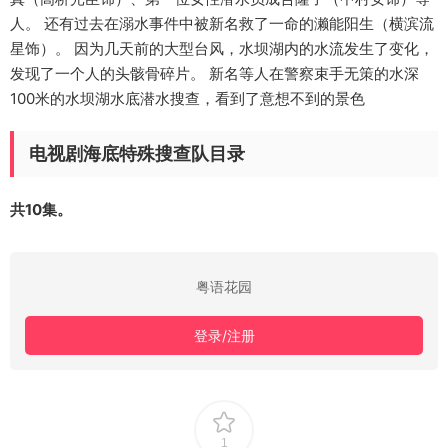
人。 还有过去在溺水事件中被新名救了一命的濑能阳生（横滨流
星饰）。 因为几天前的大型台风，水坝湖内的水流发生了变化，
发现了一个人的头骸骨碎片。 新名等人在警察束手无策的水深
100米的水坝湖水底潜水搜查，看到了意想不到的景色
电视剧海底特殊搜查队目录
共10集。
粤语花园
登录/注册
1