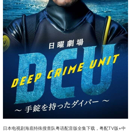
日本电视剧海底特殊搜查队粤语配音版全集下载，粤配TV版+中