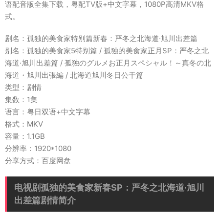
语配音版全集下载，粤配TV版+中文字幕，1080P高清MKV格
式。
剧名：孤独的美食家特别篇新春：严冬之北海道·旭川出差篇
别名：孤独的美食家5特别篇 / 孤独的美食家正月SP：严冬之北
海道·旭川出差篇 / 孤独のグルメお正月スペシャル！～真冬の北
海道・旭川出張編 / 北海道旭川冬日公干篇
类型：剧情
集数：1集
语言：粤日双语+中文字幕
格式：MKV
容量：1.1GB
分辨率：1920*1080
分享方式：百度网盘
电视剧孤独的美食家新春SP：严冬之北海道·旭川
出差篇剧情简介