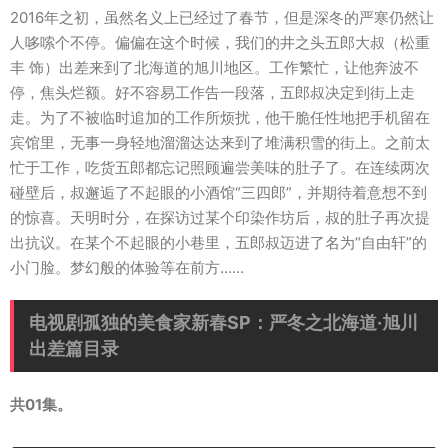
2016年之初，虽然名义上已经过了春节，但是深冬的严寒仍然让
人哆嗦个不停。偏偏在这个时候，我们的井之头五郎大叔（松重
丰 饰）出差来到了北海道的旭川地区。工作繁忙，让他奔波不
停，焦头烂额。好不容易工作告一段落，五郎叔决定到街上走
走。为了不被临时追加的工作所烦扰，他干脆任性地把手机留在
宾馆里，无事一身轻地溜溜达达来到了堆满积雪的街上。之前太
忙于工作，吃货五郎都忘记照顾遍尝美味的肚子了。在连续两次
碰壁后，叔邂逅了不起眼的小酒馆“三四郎”，并期待着意想不到
的惊喜。天明时分，在探访过某个印染作坊后，叔的肚子再次提
出抗议。在某个不起眼的小巷里，五郎叔迈进了名为“自由轩”的
小门脸。梦幻般的体验等在前方……
电视剧孤独的美食家新春SP：严冬之北海道·旭川
出差篇目录
共01集。