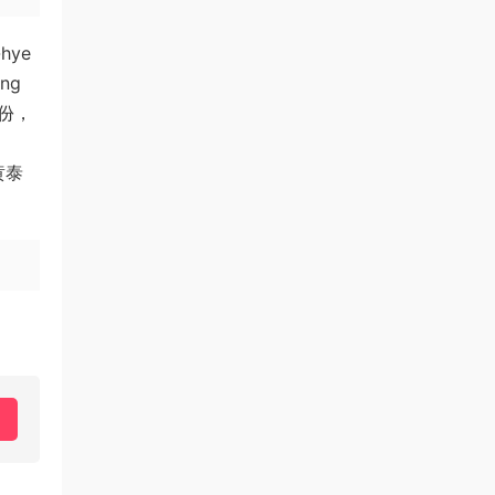
hye
ng
身份，
黄泰