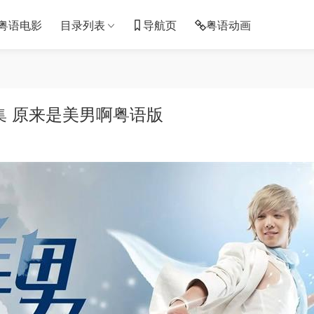
粤语电影
目录列表
导航页
粤语动画
集 原来是美男啊粤语版