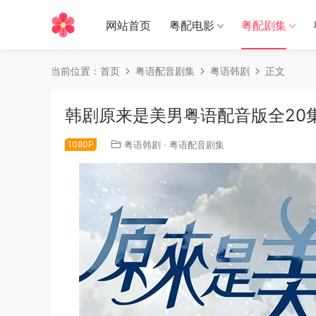
网站首页
粤配电影
粤配剧集
当前位置：
首页
粤语配音剧集
粤语韩剧
正文
韩剧原来是美男粤语配音版全20
1080P
粤语韩剧
·
粤语配音剧集