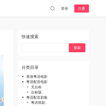
登录
注册
快速搜索
分类目录
香港粤语电影
粤语配音电影
无台标
台标版
粤语配音剧集
粤语韩剧