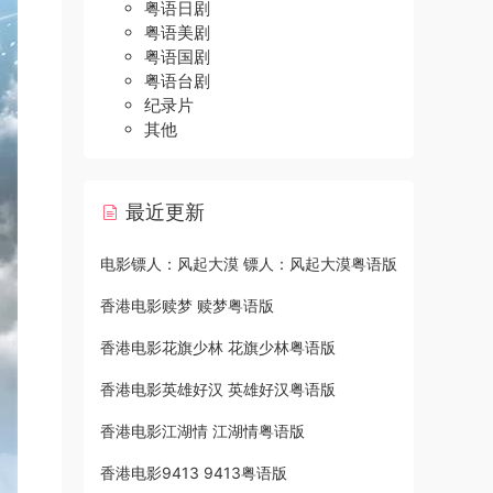
粤语日剧
粤语美剧
粤语国剧
粤语台剧
纪录片
其他
最近更新
电影镖人：风起大漠 镖人：风起大漠粤语版
香港电影赎梦 赎梦粤语版
香港电影花旗少林 花旗少林粤语版
香港电影英雄好汉 英雄好汉粤语版
香港电影江湖情 江湖情粤语版
香港电影9413 9413粤语版