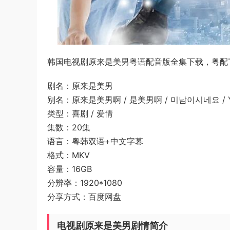
韩国电视剧原来是美男粤语配音版全集下载，粤配TV
剧名：原来是美男
别名：原来是美男啊 / 是美男啊 / 미남이시네요 / You A
类型：喜剧 / 爱情
集数：20集
语言：粤韩双语+中文字幕
格式：MKV
容量：16GB
分辨率：1920*1080
分享方式：百度网盘
电视剧原来是美男剧情简介