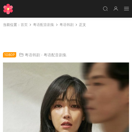
当前位置：
首页
粤语配音剧集
粤语韩剧
正文
韩剧谎言的谎言粤语配音版全23集 谎言的谎言
粤语版
1080P
粤语韩剧
·
粤语配音剧集