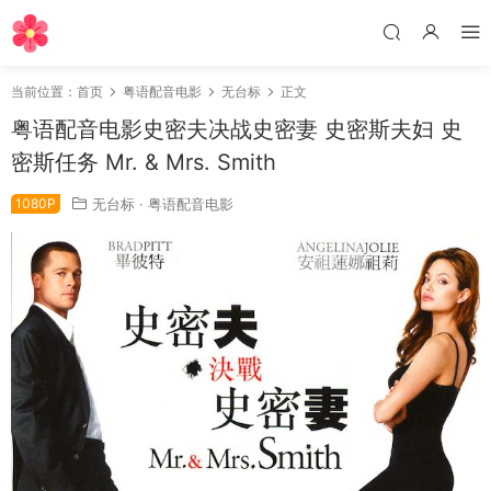
当前位置：
首页
粤语配音电影
无台标
正文
粤语配音电影史密夫决战史密妻 史密斯夫妇 史
密斯任务 Mr. & Mrs. Smith
1080P
无台标
·
粤语配音电影