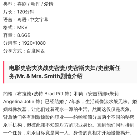
类型：喜剧 / 动作 / 爱情
片长：120分钟
语言：粤语+中文字幕
格式：MKV
容量：8.6GB
分辨率：1920*1080
分享方式：百度网盘
电影史密夫决战史密妻/史密斯夫妇/史密斯任
务/Mr. & Mrs. Smith剧情介绍
约翰（布拉德•皮特 Brad Pitt 饰）和简（安吉丽娜•朱莉
Angelina Jolie 饰）已经结婚了7年多，生活就像淡水般无味。婚
姻就像坟墓，让他们过着死水一潭的生活。然而这仅仅是表象。
背后他们各有刺激惊险的职业——约翰和简分属两个不同的秘密
杀手机构，但彼此却不知道对方的职业身份。直到他们同时接到
一个任务，刺杀目标竟是同一人。身份的真相才开始慢慢揭开。