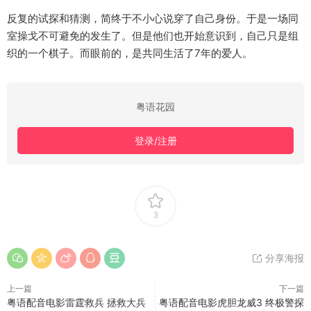
反复的试探和猜测，简终于不小心说穿了自己身份。于是一场同
室操戈不可避免的发生了。但是他们也开始意识到，自己只是组
织的一个棋子。而眼前的，是共同生活了7年的爱人。
粤语花园
登录/注册
3
分享海报
上一篇
下一篇
粤语配音电影雷霆救兵 拯救大兵
粤语配音电影虎胆龙威3 终极警探