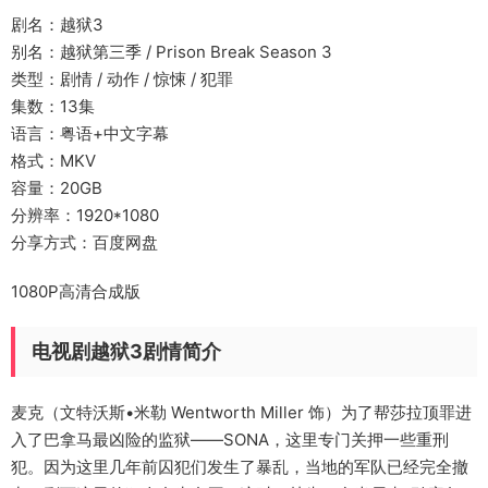
剧名：越狱3
别名：越狱第三季 / Prison Break Season 3
类型：剧情 / 动作 / 惊悚 / 犯罪
集数：13集
语言：粤语+中文字幕
格式：MKV
容量：20GB
分辨率：1920*1080
分享方式：百度网盘
1080P高清合成版
电视剧越狱3剧情简介
麦克（文特沃斯•米勒 Wentworth Miller 饰）为了帮莎拉顶罪进
入了巴拿马最凶险的监狱——SONA，这里专门关押一些重刑
犯。因为这里几年前囚犯们发生了暴乱，当地的军队已经完全撤