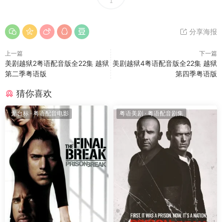
1
分享海报
上一篇
下一篇
美剧越狱2粤语配音版全22集 越狱
美剧越狱4粤语配音版全22集 越狱
第二季粤语版
第四季粤语版
猜你喜欢
无台标
·
粤语配音电影
粤语美剧
·
粤语配音剧集