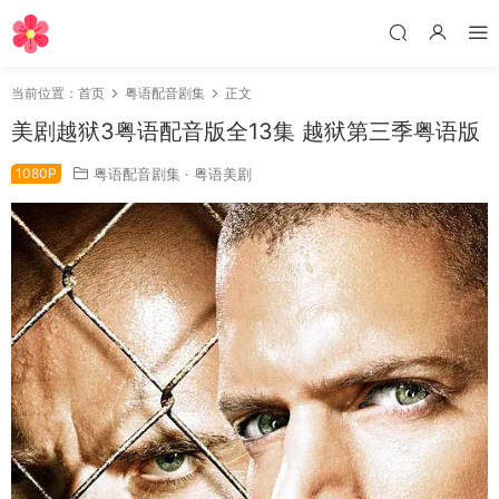
当前位置：
首页
粤语配音剧集
正文
美剧越狱3粤语配音版全13集 越狱第三季粤语版
1080P
粤语配音剧集
·
粤语美剧