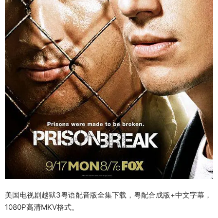
美国电视剧越狱3粤语配音版全集下载，粤配合成版+中文字幕，
1080P高清MKV格式。