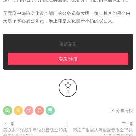
周元剧中饰演文化遗产部门的公务员黄大明一角，其实他是个白
天是个寒心的公务员，晚上却是文化遗产小偷的双面人。
粤语花园
登录/注册
1
分享海报
上一篇
下一篇
美剧太平洋战争粤语配音版全10集
韩剧广告强人粤语配音版全15集