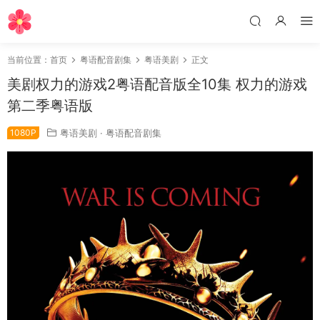
当前位置：
首页
粤语配音剧集
粤语美剧
正文
美剧权力的游戏2粤语配音版全10集 权力的游戏
第二季粤语版
1080P
粤语美剧
·
粤语配音剧集