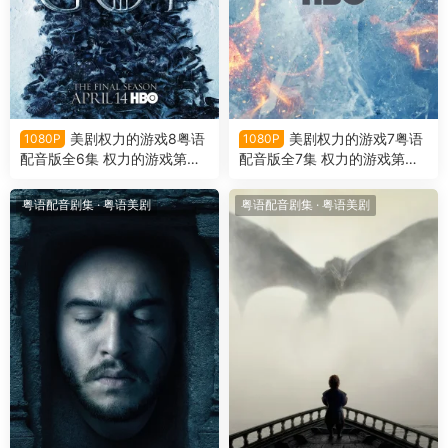
美剧权力的游戏8粤语
美剧权力的游戏7粤语
1080P
1080P
配音版全6集 权力的游戏第八
配音版全7集 权力的游戏第七
季粤语版
季粤语版
粤语配音剧集
·
粤语美剧
粤语配音剧集
·
粤语美剧