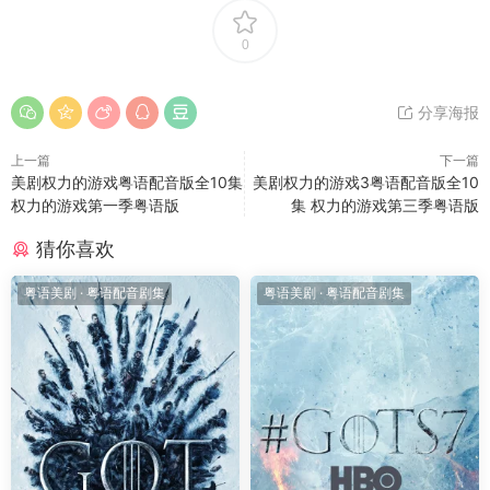
0
分享海报
上一篇
下一篇
美剧权力的游戏粤语配音版全10集
美剧权力的游戏3粤语配音版全10
权力的游戏第一季粤语版
集 权力的游戏第三季粤语版
猜你喜欢
粤语美剧
·
粤语配音剧集
粤语美剧
·
粤语配音剧集