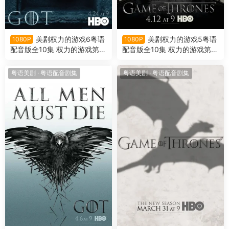
美剧权力的游戏6粤语
美剧权力的游戏5粤语
1080P
1080P
配音版全10集 权力的游戏第六
配音版全10集 权力的游戏第五
季粤语版
季粤语版
粤语美剧
·
粤语配音剧集
粤语美剧
·
粤语配音剧集