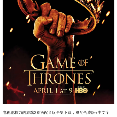
电视剧权力的游戏2粤语配音版全集下载，粤配合成版+中文字