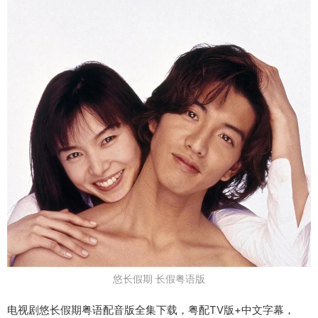
悠长假期 长假粤语版
电视剧悠长假期粤语配音版全集下载，粤配TV版+中文字幕，