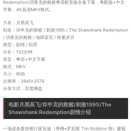
Redemption/消香克的救赎粤语配音版全集下载，粤配版+中文
字幕，4K高清MKV格式。
片名：月黑高飞
别名：肖申克的救赎 / 刺激1995 / The Shawshank Redemption
/ 消香克的救赎 / 地狱诺言 / 铁窗岁月
类型：剧情 / 犯罪
片长：142分钟
语言：粤语+中文字幕
格式：MKV
大小：8GB
分辨率：3840*2076
分享方式：百度网盘
电影月黑高飞/肖申克的救赎/刺激1995/The
Shawshank Redemption剧情介绍
一场谋杀案使银行家安迪（蒂姆•罗宾斯 Tim Robbins 饰）蒙冤