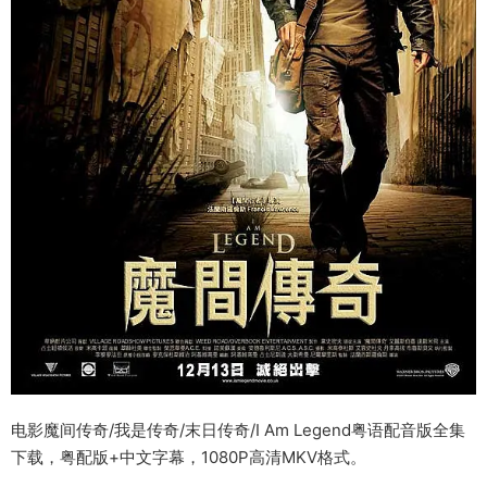
电影魔间传奇/我是传奇/末日传奇/I Am Legend粤语配音版全集
下载，粤配版+中文字幕，1080P高清MKV格式。