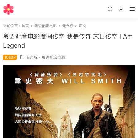
当前位置：
首页
粤语配音电影
无台标
正文
粤语配音电影魔间传奇 我是传奇 末日传奇 I Am
Legend
1080P
无台标
·
粤语配音电影