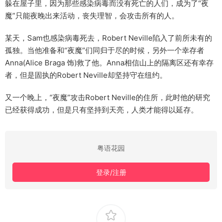
躲在屋子里，因为那些感染病毒而没有死亡的人们，成为了“夜
魔”只能夜晚出来活动，丧失理智，会攻击所有的人。
某天，Sam也感染病毒死去，Robert Neville陷入了前所未有的
孤独。当他准备和“夜魔”们同归于尽的时候，另外一个幸存者
Anna(Alice Braga 饰)救了他。Anna相信山上的隔离区还有幸存
者，但是固执的Robert Neville却坚持守在纽约。
又一个晚上，“夜魔”攻击Robert Neville的住所，此时他的研究
已经获得成功，但是只有坚持到天亮，人类才能得以延存。
粤语花园
登录/注册