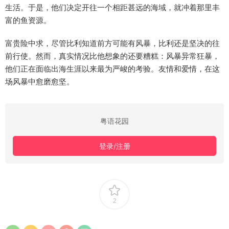
生活。于是，他们决定开往一个相距甚远的海域，就冲着那里丰
富的鱼资源。
富贵险中求，尽管比利知道前方可能有风暴，比利还是坚决的往
前行使。然而，真实情况比他想象的还要糟糕：风暴异常狂暴，
他们正在面临出海生涯以来最为严峻的考验。友情和爱情，在这
场风暴中愈磨愈坚。
粤语花园
登录/注册
2