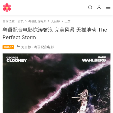
当前位置：
首页
粤语配音电影
无台标
正文
粤语配音电影惊涛骇浪 完美风暴 天摇地动 The
Perfect Storm
1080P
无台标
·
粤语配音电影