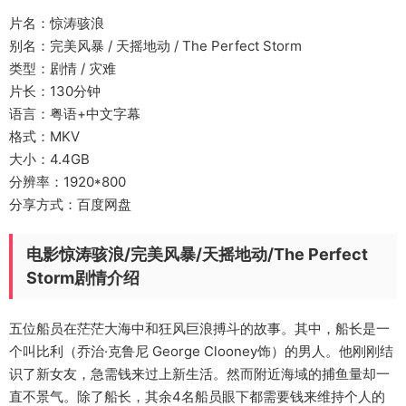
片名：惊涛骇浪
别名：完美风暴 / 天摇地动 / The Perfect Storm
类型：剧情 / 灾难
片长：130分钟
语言：粤语+中文字幕
格式：MKV
大小：4.4GB
分辨率：1920*800
分享方式：百度网盘
电影惊涛骇浪/完美风暴/天摇地动/The Perfect
Storm剧情介绍
五位船员在茫茫大海中和狂风巨浪搏斗的故事。其中，船长是一
个叫比利（乔治·克鲁尼 George Clooney饰）的男人。他刚刚结
识了新女友，急需钱来过上新生活。然而附近海域的捕鱼量却一
直不景气。除了船长，其余4名船员眼下都需要钱来维持个人的