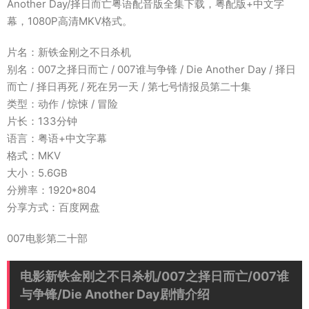
Another Day/择日而亡粤语配音版全集下载，粤配版+中文字
幕，1080P高清MKV格式。
片名：新铁金刚之不日杀机
别名：007之择日而亡 / 007谁与争锋 / Die Another Day / 择日
而亡 / 择日再死 / 死在另一天 / 第七号情报员第二十集
类型：动作 / 惊悚 / 冒险
片长：133分钟
语言：粤语+中文字幕
格式：MKV
大小：5.6GB
分辨率：1920*804
分享方式：百度网盘
007电影第二十部
电影新铁金刚之不日杀机/007之择日而亡/007谁
与争锋/Die Another Day剧情介绍