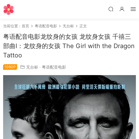
当前位置：
首页
粤语配音电影
无台标
正文
粤语配音电影龙纹身的女孩 龙纹身女孩 千禧三
部曲I：龙纹身的女孩 The Girl with the Dragon
Tattoo
1080P
无台标
·
粤语配音电影