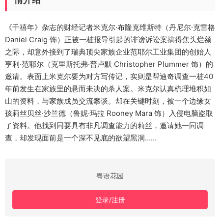
《千禧年》杂志的财经记者米克尔·布隆克维斯特（丹尼尔·克雷格
Daniel Craig 饰）正被一桩报导引起的诽谤诉讼案搞得焦头烂额
之际，却意外接到了瑞典顶尖家族企业范耶尔工业集团的创始人
亨利·范耶尔（克里斯托弗·普卢默 Christopher Plummer 饰）的
邀请。表面上米克尔要为对方写传记，实则是帮迪奇调查一桩40
年前发生在家族里的悬而未决的杀人案。米克尔认真梳理堆积如
山的资料，与家族成员交流攀谈。却在关键时刻，被一个边缘女
孩莉丝贝丝·沙兰德（鲁妮·玛拉 Rooney Mara 饰）入侵电脑盗取
了资料。他找到同要具有非凡调查能力的莉丝，邀请她一同调
查，却发现面前是一个深不见底的欲望黑洞……
粤语花园
登录/注册