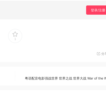
登录/注册
1
分
粤语配音电影强战世界 世界之战 世界大战 War of the Wo