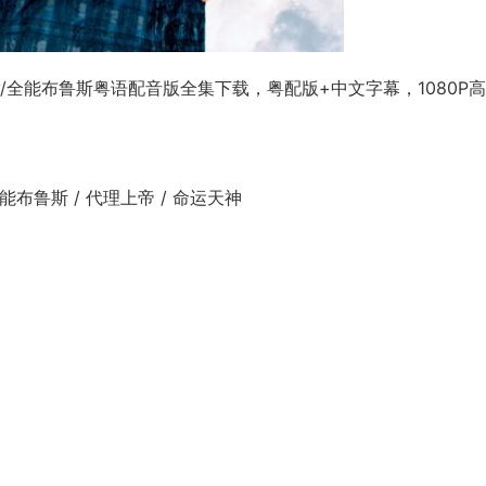
ghty/全能布鲁斯粤语配音版全集下载，粤配版+中文字幕，1080P
/ 全能布鲁斯 / 代理上帝 / 命运天神