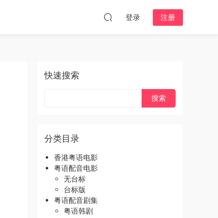
登录
注册
快速搜索
分类目录
香港粤语电影
粤语配音电影
无台标
台标版
粤语配音剧集
粤语韩剧