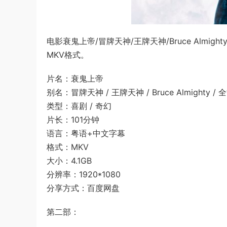
电影衰鬼上帝/冒牌天神/王牌天神/Bruce Almi
MKV格式。
片名：衰鬼上帝
别名：冒牌天神 / 王牌天神 / Bruce Almighty 
类型：喜剧 / 奇幻
片长：101分钟
语言：粤语+中文字幕
格式：MKV
大小：4.1GB
分辨率：1920*1080
分享方式：百度网盘
第二部：