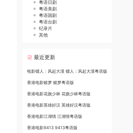
粤语日剧
粤语美剧
粤语国剧
粤语台剧
纪录片
其他
最近更新
电影镖人：风起大漠 镖人：风起大漠粤语版
香港电影赎梦 赎梦粤语版
香港电影花旗少林 花旗少林粤语版
香港电影英雄好汉 英雄好汉粤语版
香港电影江湖情 江湖情粤语版
香港电影9413 9413粤语版