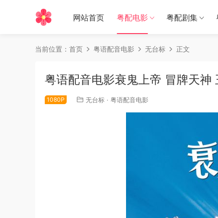
网站首页
粤配电影
粤配剧集
当前位置：
首页
粤语配音电影
无台标
正文
粤语配音电影衰鬼上帝 冒牌天神 王牌天
1080P
无台标
·
粤语配音电影