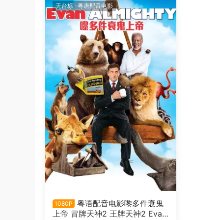
无台标
·
粤语配音电影
粤语配音电影嚟多件衰鬼
1080P
上帝 冒牌天神2 王牌天神2 Evan