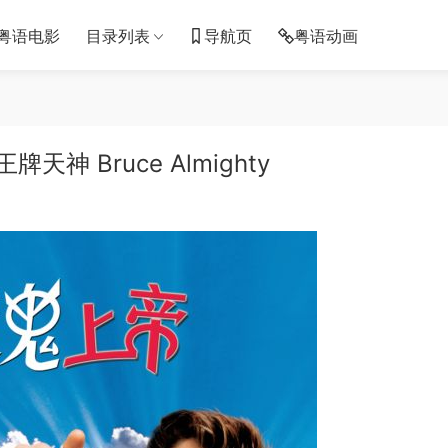
粤语电影
目录列表
导航页
粤语动画
神 Bruce Almighty