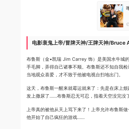
电影衰鬼上帝/冒牌天神/王牌天神/Bruce A
布鲁斯（金•凯瑞 Jim Carrey 饰）是美国
手毛脚，弄得自己诸事不顺。布鲁斯还不知自我检
当地观众喜爱，才不致于他被电视台扫地出门。
这天，布鲁斯一醒来就霉运就来了：先是在床上烦
发上撒尿了……布鲁斯忍无可忍，指着天空没完没
上帝真的被他从天上骂下来了！上帝允许布鲁斯做
他开始了自己疯狂的游戏……