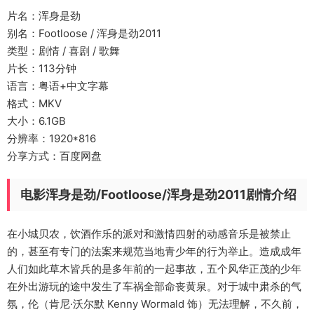
片名：浑身是劲
别名：Footloose / 浑身是劲2011
类型：剧情 / 喜剧 / 歌舞
片长：113分钟
语言：粤语+中文字幕
格式：MKV
大小：6.1GB
分辨率：1920*816
分享方式：百度网盘
电影浑身是劲/Footloose/浑身是劲2011剧情介绍
在小城贝农，饮酒作乐的派对和激情四射的动感音乐是被禁止
的，甚至有专门的法案来规范当地青少年的行为举止。造成成年
人们如此草木皆兵的是多年前的一起事故，五个风华正茂的少年
在外出游玩的途中发生了车祸全部命丧黄泉。对于城中肃杀的气
氛，伦（肯尼·沃尔默 Kenny Wormald 饰）无法理解，不久前，