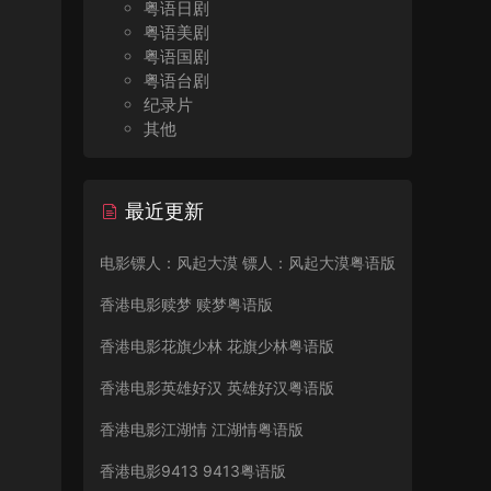
粤语日剧
粤语美剧
粤语国剧
粤语台剧
纪录片
其他
最近更新
电影镖人：风起大漠 镖人：风起大漠粤语版
香港电影赎梦 赎梦粤语版
香港电影花旗少林 花旗少林粤语版
香港电影英雄好汉 英雄好汉粤语版
香港电影江湖情 江湖情粤语版
香港电影9413 9413粤语版