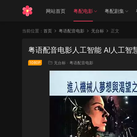
网站首页
粤配电影
粤配剧集
当前位置：
首页
粤语配音电影
无台标
正文
粤语配音电影人工智能 AI人工智慧 A.I. Ar
1080P
无台标
·
粤语配音电影