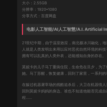
大小：2.55GB
分辨率：1920*1080
分享方式：百度网盘
电影人工智能/AI人工智慧/A.I. Artificial I
21世纪中期，由于温室效应，南北极冰川融化，
人就是人类发明出来用以应对恶劣自然环境的科技
拥有可以乱真的人类外表，还能感知自身的存在。
莫妮卡的儿子马丁重病住院，生命危在旦夕，为了
她。马丁苏醒，恢复健康，回到了家里，一系列的
在躲过机器屠宰场的残酷追杀后，大卫在机器情人
回到莫妮卡妈妈的身边。谁也不知道他能否完成自
程……