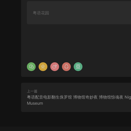
粤语花园
上一篇
粤语配音电影翻生侏罗馆 博物馆奇妙夜 博物馆惊魂夜 Night 
Museum
香港电影东京攻略 东京攻略