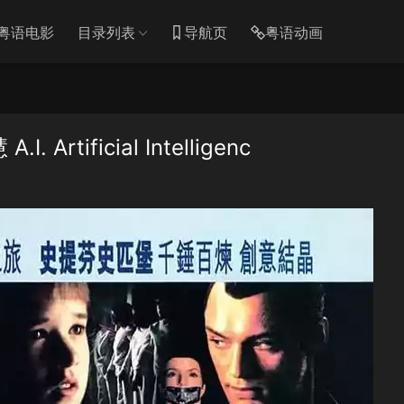
粤语电影
目录列表
导航页
粤语动画
tificial Intelligenc