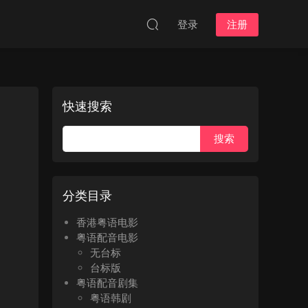
登录
注册
快速搜索
分类目录
香港粤语电影
粤语配音电影
无台标
台标版
粤语配音剧集
粤语韩剧