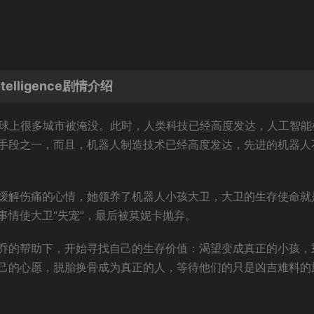
ntelligence剧情介绍
地球上很多城市被淹没。此时，人类科技已经高度发达，人工智能
手段之一，而且，机器人制造技术已经高度发达，先进的机器人
缓解伤痛的心情，她领养了机器人小孩大卫，大卫的生存使命就
事情使大卫“失宠”，最后被莫妮卡抛弃。
乔的帮助下，开始寻找自己的生存价值：渴望变成真正的小孩，
己的心愿，脱胎换骨成为真正的人，等待他们的只是凶吉难料的