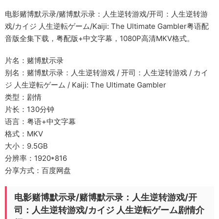
电影赌博默示录/赌博默示录：人生逆转游戏/开司：人生逆转游
戏/カイジ 人生逆転ゲーム/Kaiji: The Ultimate Gambler粤语配
音版全集下载，粤配版+中文字幕，1080P高清MKV格式。
片名：赌博默示录
别名：赌博默示录：人生逆转游戏 / 开司：人生逆转游戏 / カイ
ジ 人生逆転ゲーム / Kaiji: The Ultimate Gambler
类型：剧情
片长：130分钟
语言：粤语+中文字幕
格式：MKV
大小：9.5GB
分辨率：1920*816
分享方式：百度网盘
电影赌博默示录/赌博默示录：人生逆转游戏/开
司：人生逆转游戏/カイジ 人生逆転ゲーム剧情介