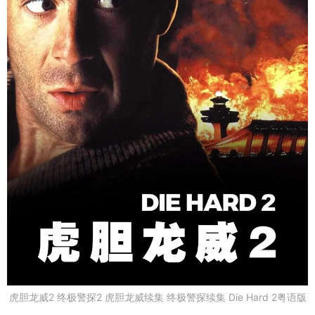
虎胆龙威2 终极警探2 虎胆龙威续集 终极警探续集 Die Hard 2粤语版