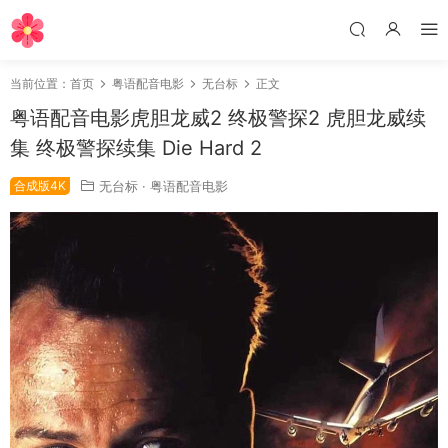
当前位置：
首页
粤语配音电影
无台标
正文
粤语配音电影虎胆龙威2 终极警探2 虎胆龙威续
集 终极警探续集 Die Hard 2
合成版4K
无台标
·
粤语配音电影