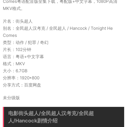
Comes粤语配音版全集下载，粤配版+中文字幕，1080P高清
MKV格式。
片名：街头超人
别名：全民超人汉考克 / 全民超人 / Hancock / Tonight He
Comes
类型：动作 / 犯罪 / 奇幻
片长：102分钟
语言：粤语+中文字幕
格式：MKV
大小：6.7GB
分辨率：1920*800
分享方式：百度网盘
未分级版
电影街头超人/全民超人汉考克/全民超
人/Hancock剧情介绍