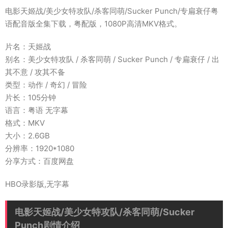
电影天姬战/美少女特攻队/杀客同萌/Sucker Punch/专扁衰仔粤
语配音版全集下载，粤配版，1080P高清MKV格式。
片名：天姬战
别名：美少女特攻队 / 杀客同萌 / Sucker Punch / 专扁衰仔 / 出
其不意 / 攻其不备
类型：动作 / 奇幻 / 冒险
片长：105分钟
语言：粤语 无字幕
格式：MKV
大小：2.6GB
分辨率：1920*1080
分享方式：百度网盘
HBO录影版,无字幕
电影天姬战/美少女特攻队/杀客同萌/Sucker
Punch剧情介绍