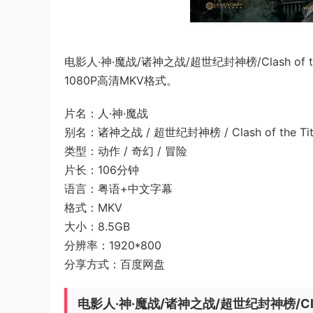
电影人·神·魔战/诸神之战/超世纪封神榜/Clash o
1080P高清MKV格式。
片名：人·神·魔战
别名：诸神之战 / 超世纪封神榜 / Clash of the 
类型：动作 / 奇幻 / 冒险
片长：106分钟
语言：粤语+中文字幕
格式：MKV
大小：8.5GB
分辨率：1920*800
分享方式：百度网盘
电影人·神·魔战/诸神之战/超世纪封神榜/Clash