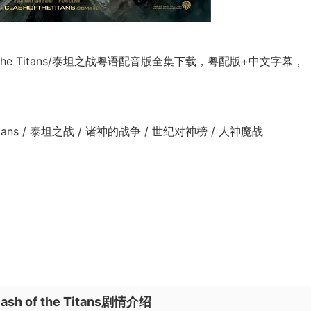
f the Titans/泰坦之战粤语配音版全集下载，粤配版+中文字幕，
Titans / 泰坦之战 / 诸神的战争 / 世纪对神榜 / 人神魔战
 of the Titans剧情介绍