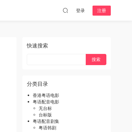
登录
注册
快速搜索
分类目录
香港粤语电影
粤语配音电影
无台标
台标版
粤语配音剧集
粤语韩剧