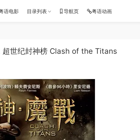
粤语电影
目录列表
导航页
粤语动画
封神榜 Clash of the Titans