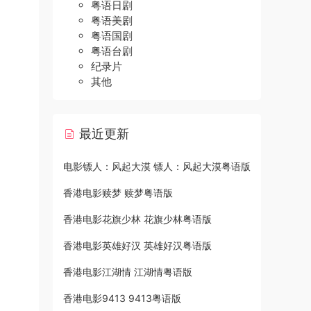
粤语日剧
粤语美剧
粤语国剧
粤语台剧
纪录片
其他
最近更新
电影镖人：风起大漠 镖人：风起大漠粤语版
香港电影赎梦 赎梦粤语版
香港电影花旗少林 花旗少林粤语版
香港电影英雄好汉 英雄好汉粤语版
香港电影江湖情 江湖情粤语版
香港电影9413 9413粤语版