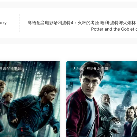
ry
粤语配音电影哈利波特4：火杯的考验 哈利·波特与火焰杯 H
Potter and the Goblet o
粤语配音电影
无台标
·
粤语配音电影