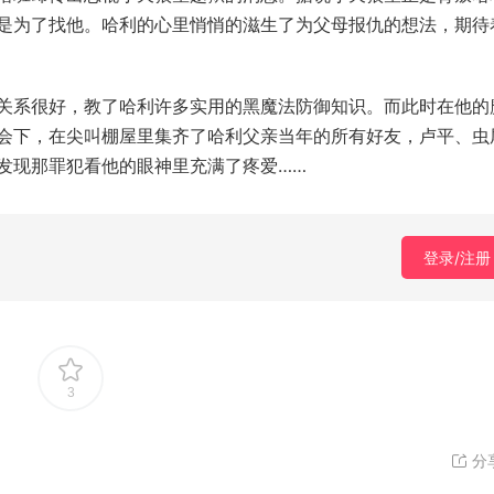
是为了找他。哈利的心里悄悄的滋生了为父母报仇的想法，期待
关系很好，教了哈利许多实用的黑魔法防御知识。而此时在他的
会下，在尖叫棚屋里集齐了哈利父亲当年的所有好友，卢平、虫
发现那罪犯看他的眼神里充满了疼爱……
登录/注册
3
分