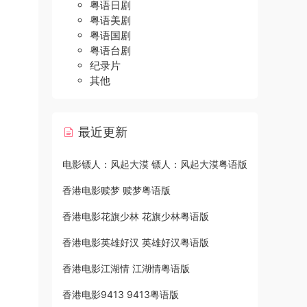
粤语日剧
粤语美剧
粤语国剧
粤语台剧
纪录片
其他
最近更新
电影镖人：风起大漠 镖人：风起大漠粤语版
香港电影赎梦 赎梦粤语版
香港电影花旗少林 花旗少林粤语版
香港电影英雄好汉 英雄好汉粤语版
香港电影江湖情 江湖情粤语版
香港电影9413 9413粤语版