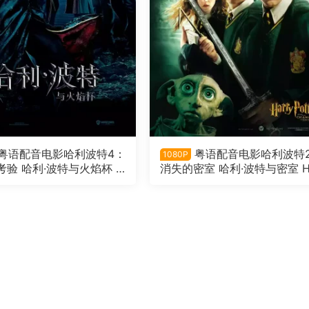
粤语配音电影哈利波特4：
粤语配音电影哈利波特
1080P
考验 哈利·波特与火焰杯 H
消失的密室 哈利·波特与密室 H
tter and the Goblet of F
ry Potter and the Chamber 
Secrets