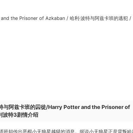
d the Prisoner of Azkaban / 哈利·波特与阿兹卡班的逃犯 /
的囚徒/Harry Potter and the Prisoner of
哈利波特3剧情介绍
塔班却传出恶棍小天狼星越狱的消息。据说小天狼星正是背叛哈