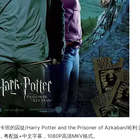
rry Potter and the Prisoner of Azkaban/哈利
粤配版+中文字幕，1080P高清MKV格式。