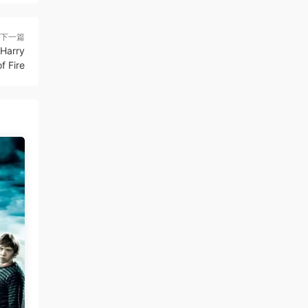
下一篇
arry
f Fire