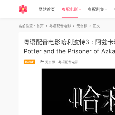
网站首页
粤配电影
粤配剧集
当前位置：
首页
粤语配音电影
无台标
正文
粤语配音电影哈利波特3：阿兹卡班
Potter and the Prisoner of Azk
1080P
无台标
·
粤语配音电影