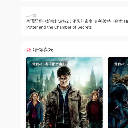
上一篇
粤语配音电影哈利波特2：消失的密室 哈利·波特与密室 Har
Potter and the Chamber of Secrets
猜你喜欢
无台标
·
粤语配音电影
无台标
·