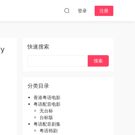
登录
注册
快速搜索
y
分类目录
香港粤语电影
粤语配音电影
无台标
台标版
粤语配音剧集
粤语韩剧