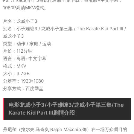
Part III/威龙小子3粤语配音版全集下载，粤配版+中文字幕，
1080P高清MKV格式。
片名：龙威小子3
别名：小子难缠3 / 龙威小子第三集 / The Karate Kid Part III /
威龙小子3
类型：动作 / 家庭 / 运动
片长：112分钟
语言：粤语+中文字幕
格式：MKV
大小：3.7GB
分辨率：1920*1080
分享方式：百度网盘
电影龙威小子3/小子难缠3/龙威小子第三集/The
Karate Kid Part III剧情介绍
丹尼尔（拉尔夫·马奇奥 Ralph Macchio 饰）在一场万众瞩目的