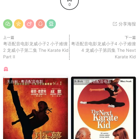
0
分享海报
上一篇
下一篇
粤语配音电影龙威小子2 小子难缠
粤语配音电影龙威小子4 小子难缠
2 龙威小子第二集 The Karate Kid
4 龙威小子第四集 The Next
Part II
Karate Kid
猜你喜欢
无台标
·
粤语配音电影
无台标
·
粤语配音电影