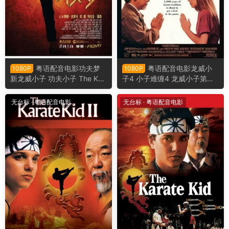
粤语配音电影功夫梦
粤语配音电影龙威小
1080P
1080P
新龙威小子 功夫小子 The Kar
子4 小子难缠4 龙威小子第四
ate Kid
集 The Next Karate Kid
无台标
·
粤语配音电影
无台标
·
粤语配音电影