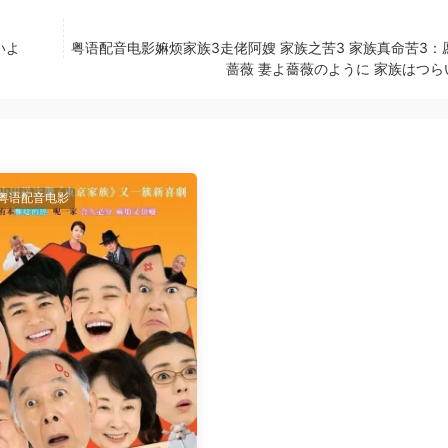
いよ
粤语配音电影嫲烦家族3走佬阿嫂 家族之苦3 家族真命苦3：
蔷薇 妻よ薔薇のように 家族はつらい
粤语配音电影