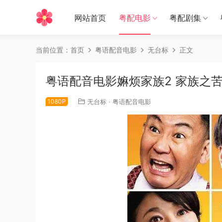
网站首页
粤配电影
粤配剧集
当前位置：
首页
粤语配音电影
无台标
正文
粤语配音电影嫲烦家族2 家族之苦
1080P
无台标
·
粤语配音电影