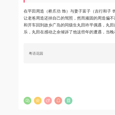
在平田周造（桥爪功 饰）与妻子富子（吉行和子
让老爸周造还掉自己的驾照，然而顽固的周造偏不
和开车回到故乡广岛的同级生丸田吟平偶遇，丸田
乐，丸田在感动之余倾诉了他这些年的遭遇，当晚
粤语花园