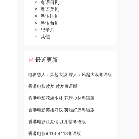
粤语日剧
粤语美剧
粤语国剧
粤语台剧
纪录片
其他
最近更新
电影镖人：风起大漠 镖人：风起大漠粤语版
香港电影赎梦 赎梦粤语版
香港电影花旗少林 花旗少林粤语版
香港电影英雄好汉 英雄好汉粤语版
香港电影江湖情 江湖情粤语版
香港电影9413 9413粤语版