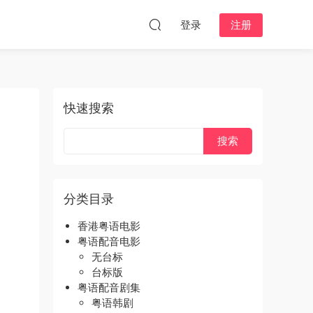
登录
注册
快速搜索
分类目录
香港粤语电影
粤语配音电影
无台标
台标版
粤语配音剧集
粤语韩剧