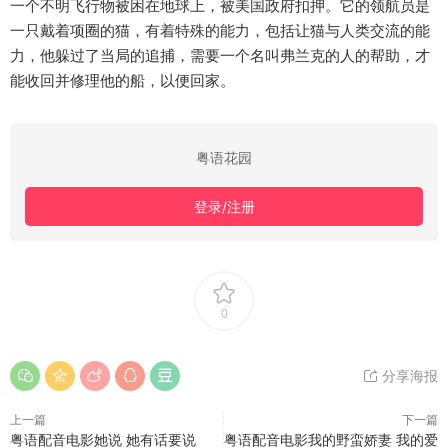
一个不明飞行物被困在地球上，被美国政府扣押。它的领航员是
一只戴着项圈的猫，有着特殊的能力，包括让猫与人类交流的能
力，他躲过了当局的追捕，需要一个名叫弗兰克的人的帮助，才
能收回并修理他的船，以便回家。
粤语花园
登录/注册
0
分享海报
上一篇
下一篇
粤语配音电影她说 她有话要说
粤语配音电影我的野蛮娇妻 我的爱