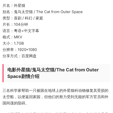
片名：外星猫
别名：鬼马太空猫 / The Cat from Outer Space
类型：喜剧 / 科幻 / 家庭
片长：104分钟
语言：粤语+中文字幕
格式：MKV
大小：1.7GB
分辨率：1920*1080
分享方式：百度网盘
电影外星猫/鬼马太空猫/The Cat from Outer
Space剧情介绍
三名科学家帮助一只被困在地球上的外星猫科动物修复其受损的
太空船，以便返回家园，但他们的努力受到无能的军方官员和外
国间谍的阻碍。