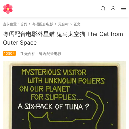
当前位置：
首页
粤语配音电影
无台标
正文
粤语配音电影外星猫 鬼马太空猫 The Cat from
Outer Space
1080P
无台标
·
粤语配音电影