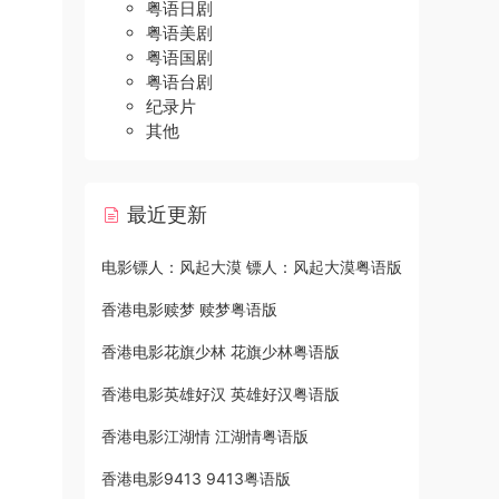
粤语日剧
粤语美剧
粤语国剧
粤语台剧
纪录片
其他
最近更新
电影镖人：风起大漠 镖人：风起大漠粤语版
香港电影赎梦 赎梦粤语版
香港电影花旗少林 花旗少林粤语版
香港电影英雄好汉 英雄好汉粤语版
香港电影江湖情 江湖情粤语版
香港电影9413 9413粤语版