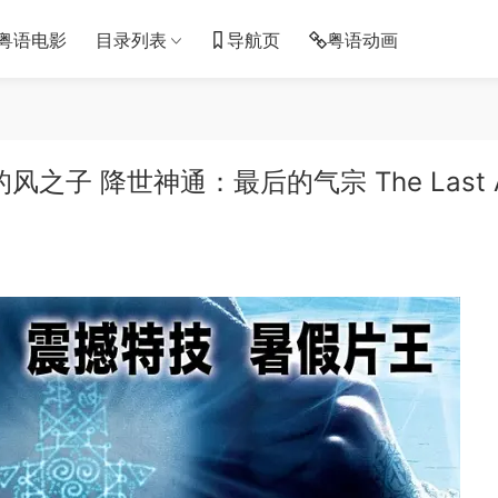
粤语电影
目录列表
导航页
粤语动画
子 降世神通：最后的气宗 The Last A