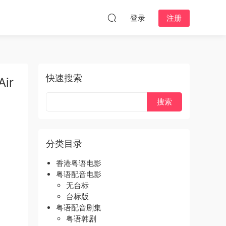
登录
注册
快速搜索
ir
分类目录
香港粤语电影
粤语配音电影
无台标
台标版
粤语配音剧集
粤语韩剧