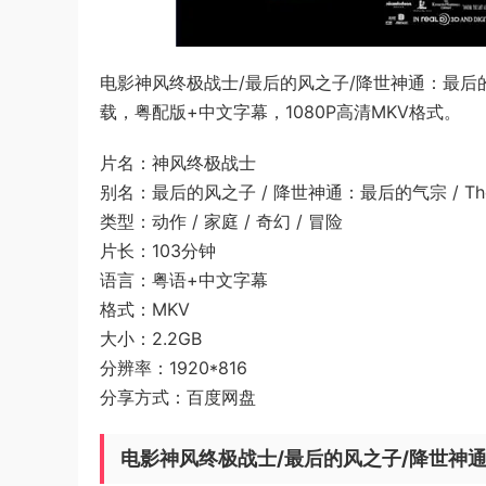
电影神风终极战士/最后的风之子/降世神通：最后的气宗/
载，粤配版+中文字幕，1080P高清MKV格式。
片名：神风终极战士
别名：最后的风之子 / 降世神通：最后的气宗 / The L
类型：动作 / 家庭 / 奇幻 / 冒险
片长：103分钟
语言：粤语+中文字幕
格式：MKV
大小：2.2GB
分辨率：1920*816
分享方式：百度网盘
电影神风终极战士/最后的风之子/降世神通：最后