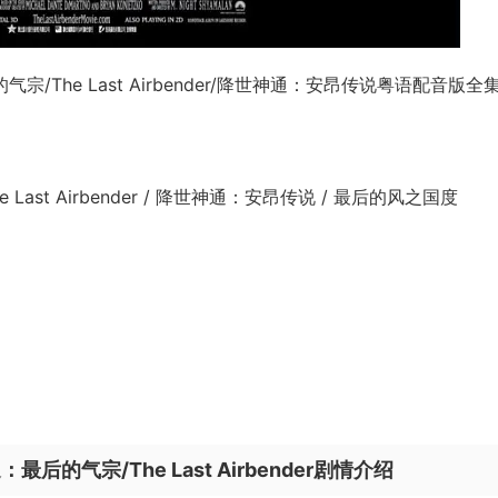
The Last Airbender/降世神通：安昂传说粤语配音版全
ast Airbender / 降世神通：安昂传说 / 最后的风之国度
的气宗/The Last Airbender剧情介绍