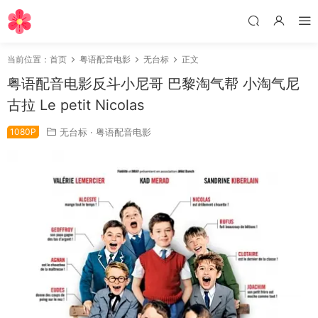
当前位置：
首页
粤语配音电影
无台标
正文
粤语配音电影反斗小尼哥 巴黎淘气帮 小淘气尼
古拉 Le petit Nicolas
1080P
无台标
·
粤语配音电影