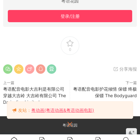
粤语花园
登录/注册
0
分享海报
上一篇
下一篇
粤语配音电影大吉利是有限公司
粤语配音电影护花倾情 保镖 终极
穿越大吉岭 大吉岭有限公司 The
保镖 The Bodyguard
Darjeeling Limited
友站：
粤动画(粤语动画&粤语动画电影)
粤语花园