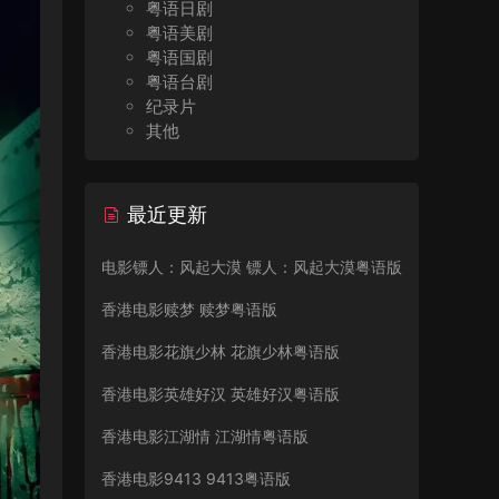
粤语日剧
粤语美剧
粤语国剧
粤语台剧
纪录片
其他
最近更新
电影镖人：风起大漠 镖人：风起大漠粤语版
香港电影赎梦 赎梦粤语版
香港电影花旗少林 花旗少林粤语版
香港电影英雄好汉 英雄好汉粤语版
香港电影江湖情 江湖情粤语版
香港电影9413 9413粤语版