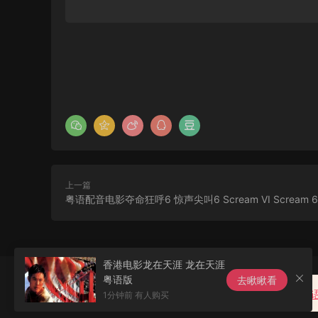
上一篇
粤语配音电影夺命狂呼6 惊声尖叫6 Scream VI Scream 6
香港电影龙在天涯 龙在天涯
粤语版
去瞅瞅看
友站：
粤动画(粤语动画&粤
1分钟前 有人购买