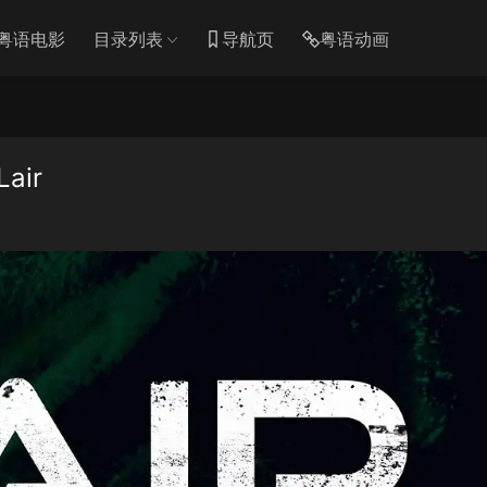
粤语电影
目录列表
导航页
粤语动画
air