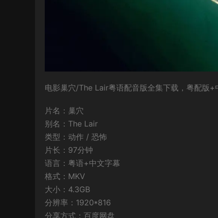
电影巢穴/The Lair粤语配音版全集下载，粤配版+
片名：巢穴
别名：The Lair
类型：动作 / 恐怖
片长：97分钟
语言：粤语+中文字幕
格式：MKV
大小：4.3GB
分辨率：1920*816
分享方式：百度网盘