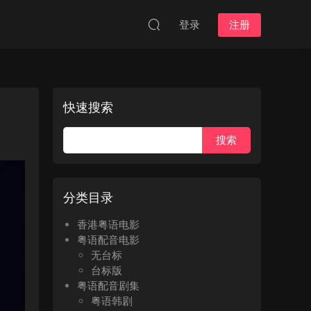
登录
注册
快速搜索
分类目录
香港粤语电影
粤语配音电影
无台标
台标版
粤语配音剧集
粤语韩剧