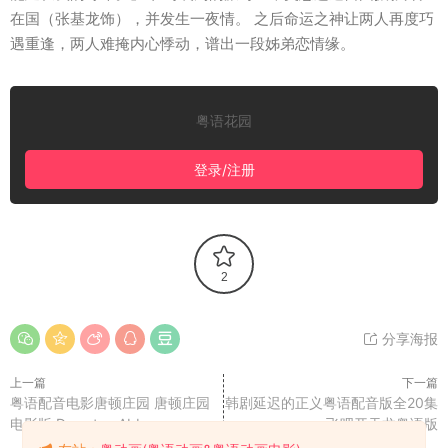
在国（张基龙饰），并发生一夜情。 之后命运之神让两人再度巧
遇重逢，两人难掩内心悸动，谱出一段姊弟恋情缘。
粤语花园
登录/注册
2
分享海报
上一篇
下一篇
粤语配音电影唐顿庄园 唐顿庄园
韩剧延迟的正义粤语配音版全20集
电影版 Downton Abbey
飞吧开天龙粤语版