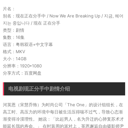
片名：
别名：现在正在分手中 / Now We Are Breaking Up / 지금, 헤어
지는 중입니다 / 现在 正在分手
类型：剧情
集数：16集
语言：粤韩双语+中文字幕
格式：MKV
大小：14GB
分辨率：1920*1080
分享方式：百度网盘
电视剧现正分手中剧情介绍
河英恩（宋慧乔饰）为时尚公司「The One」的设计组组长，在
高工时、高压力的环境中每日被生活压得喘不过气，导致心态渐
渐变得冷漠理性。 她说：「比起男人，名为升迁的心肺复苏术才
能延长我的寿命。」 在时装周的派对上，英恩邂逅自由摄影师尹