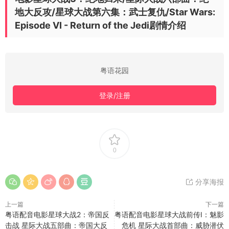
地大反攻/星球大战第六集：武士复仇/Star Wars:
Episode VI - Return of the Jedi剧情介绍
粤语花园
登录/注册
0
分享海报
上一篇
下一篇
粤语配音电影星球大战2：帝国反
粤语配音电影星球大战前传I：魅影
击战 星际大战五部曲：帝国大反
危机 星际大战首部曲：威胁潜伏