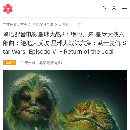
当前位置：
首页
粤语配音电影
无台标
正文
粤语配音电影星球大战3：绝地归来 星际大战六
部曲：绝地大反攻 星球大战第六集：武士复仇 S
tar Wars: Episode VI - Return of the Jedi
1080P
无台标
·
粤语配音电影