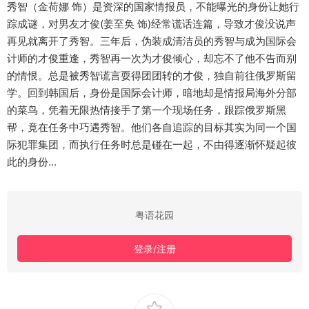
秀智（金荷娜 饰）是资深的国家情报员，不能曝光的身份让她行
踪成谜，对男友才俊(姜至奂 饰)经常谎话连篇，导致才俊没说声
再见就离开了秀智。三年后，伪装成清洁员的秀智与成为国际会
计师的才俊重逢，秀智再一次为才俊倾心，却忘不了他不告而别
的情恨。总是被秀智谎言耍得团团转的才俊，独自前往俄罗斯留
学。回到韩国后，身份是国际会计师，暗地却是情报局海外分部
的菜鸟，凭着无限热情接手了第一个现场任务，跟踪俄罗斯黑
帮，竟在任务中巧遇秀智。他们各自追踪的目标其实为同一个国
际犯罪集团，而执行任务时总是碰在一起，不由得逐渐怀疑起彼
此的身份...
粤语花园
登录/注册