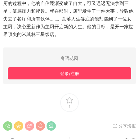
厨的过程中，他的自信逐渐变成了自大，可又迟迟无法拿到三
星，倍感压力和挫败。就在那时，店里发生了一件大事，导致他
失去了餐厅和所有伙伴……。跌落人生谷底的他却遇到了一位女
主厨，决心重新作为主厨开启新的人生。他的目标，是开一家世
界顶尖的米其林三星饭店。
粤语花园
登录/注册
1
分享海报