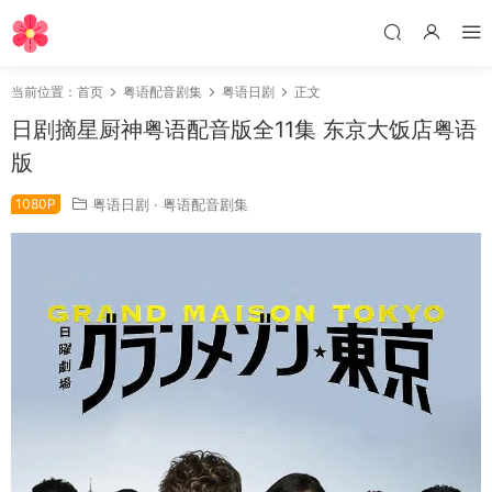
当前位置：
首页
粤语配音剧集
粤语日剧
正文
日剧摘星厨神粤语配音版全11集 东京大饭店粤语
版
1080P
粤语日剧
·
粤语配音剧集