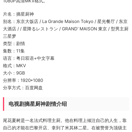
1080P高清MKV格式。
片名：摘星厨神
别名：东京大饭店 / La Grande Maison Tokyo / 星光餐厅 / 东京
大酒店 / / 星降るレストラン / GRAND' MAISON 東京 / 型男主厨
三星梦
类型：剧情
集数：11集
语言：粤日双语+中文字幕
格式：MKV
大小：9GB
分辨率：1920*1080
分享方式：百度网盘
电视剧摘星厨神剧情介绍
尾花夏树是一名法式料理主厨。他在料理上倾注自己的人生，靠
自己的才能在巴黎开店、拿到了米其林二星。在被赞誉为顶级主