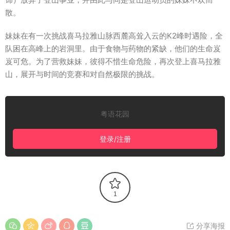
散。
妹妹在有一次挑战喜马拉雅山脉西麓高耸入云的K2峰时遇险，全
队困在高峰上的岩洞里。由于食物与药物的紧缺，他们的生命岌
岌可危。为了营救妹妹，彼得不惜生命危险，再次登上喜马拉雅
山，展开与时间的竞赛和对自然极限的挑战。
粤语花园
登录/注册
1
分享海报