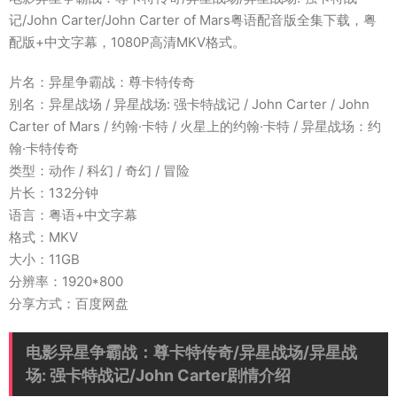
记/John Carter/John Carter of Mars粤语配音版全集下载，粤
配版+中文字幕，1080P高清MKV格式。
片名：异星争霸战：尊卡特传奇
别名：异星战场 / 异星战场: 强卡特战记 / John Carter / John
Carter of Mars / 约翰·卡特 / 火星上的约翰·卡特 / 异星战场：约
翰·卡特传奇
类型：动作 / 科幻 / 奇幻 / 冒险
片长：132分钟
语言：粤语+中文字幕
格式：MKV
大小：11GB
分辨率：1920*800
分享方式：百度网盘
电影异星争霸战：尊卡特传奇/异星战场/异星战
场: 强卡特战记/John Carter剧情介绍