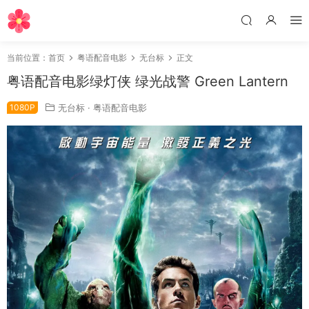
当前位置：
首页
粤语配音电影
无台标
正文
粤语配音电影绿灯侠 绿光战警 Green Lantern
1080P
无台标
·
粤语配音电影