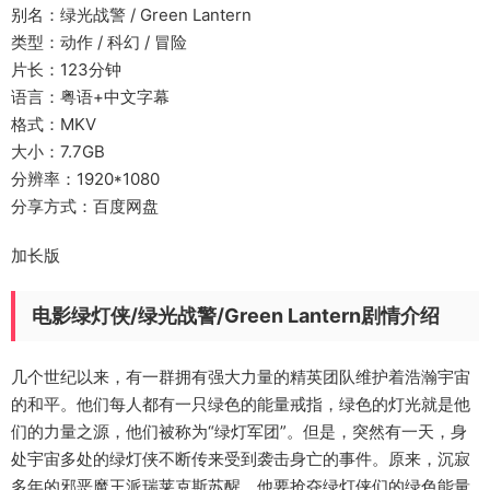
别名：绿光战警 / Green Lantern
类型：动作 / 科幻 / 冒险
片长：123分钟
语言：粤语+中文字幕
格式：MKV
大小：7.7GB
分辨率：1920*1080
分享方式：百度网盘
加长版
电影绿灯侠/绿光战警/Green Lantern剧情介绍
几个世纪以来，有一群拥有强大力量的精英团队维护着浩瀚宇宙
的和平。他们每人都有一只绿色的能量戒指，绿色的灯光就是他
们的力量之源，他们被称为“绿灯军团”。但是，突然有一天，身
处宇宙多处的绿灯侠不断传来受到袭击身亡的事件。原来，沉寂
多年的邪恶魔王派瑞莱克斯苏醒，他要抢夺绿灯侠们的绿色能量