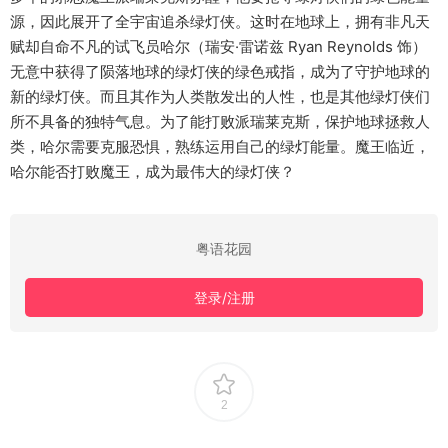
源，因此展开了全宇宙追杀绿灯侠。这时在地球上，拥有非凡天
赋却自命不凡的试飞员哈尔（瑞安·雷诺兹 Ryan Reynolds 饰）
无意中获得了陨落地球的绿灯侠的绿色戒指，成为了守护地球的
新的绿灯侠。而且其作为人类散发出的人性，也是其他绿灯侠们
所不具备的独特气息。为了能打败派瑞莱克斯，保护地球拯救人
类，哈尔需要克服恐惧，熟练运用自己的绿灯能量。魔王临近，
哈尔能否打败魔王，成为最伟大的绿灯侠？
粤语花园
登录/注册
2