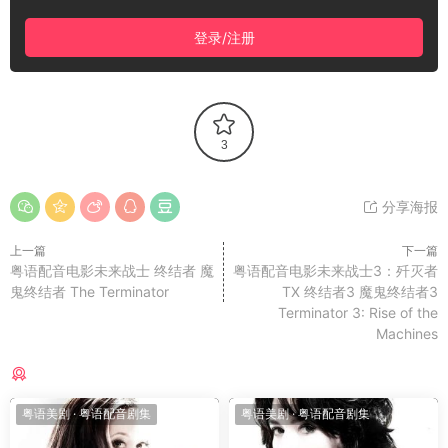
登录/注册
3
分享海报
上一篇
下一篇
粤语配音电影未来战士 终结者 魔
粤语配音电影未来战士3：歼灭者
鬼终结者 The Terminator
TX 终结者3 魔鬼终结者3
Terminator 3: Rise of the
Machines
猜你喜欢
粤语美剧
·
粤语配音剧集
粤语美剧
·
粤语配音剧集