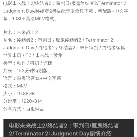
电影未来战士2/终结者2：审判日/魔鬼终结者2/Terminator 2:
Judgment Day/终结者2粤语配音版全集下载，粤配版+中文字
幕，1080P高清MKV格式。
片名：未来战士2
别名：终结者2：审判日 / 魔鬼终结者2 / Terminator 2:
Judgment Day / 终结者2 / 终结者2：末日审判 / 终结者续集：
世界末日 / T2 / 未来战士续集
类型：动作 / 科幻 / 惊悚
片长：153分钟特别版
语言：单粤语音轨+中文字幕
格式：MKV
大小：10.88GB
分辨率：1920*814
分享方式：百度网盘
电影未来战士2/终结者2：审判日/魔鬼终结者
2/Terminator 2: Judgment Day剧情介绍