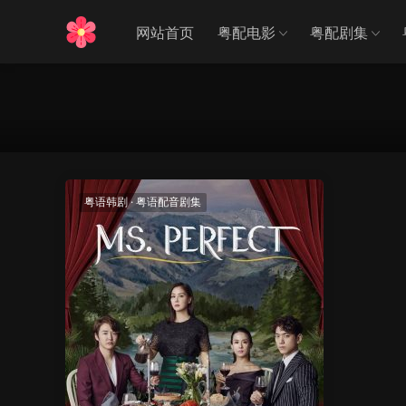
网站首页
粤配电影
粤配剧集
粤语韩剧
·
粤语配音剧集