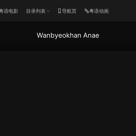
粤语电影
目录列表
导航页
粤语动画
Wanbyeokhan Anae