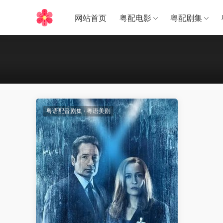
网站首页
粤配电影
粤配剧集
粤语配音剧集
·
粤语美剧