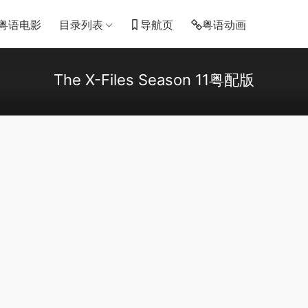
粤语电影
目录列表
导航页
粤语动画
The X-Files Season 11粤配版