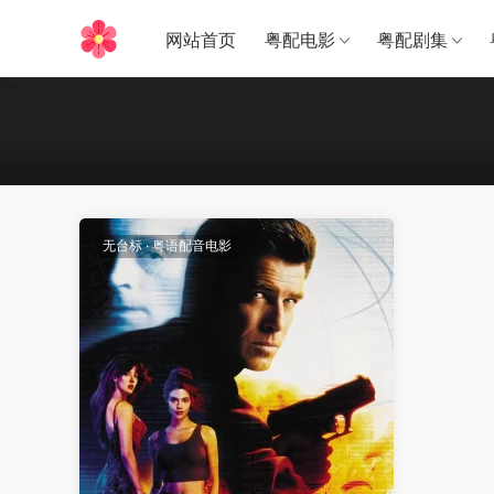
网站首页
粤配电影
粤配剧集
无台标
·
粤语配音电影