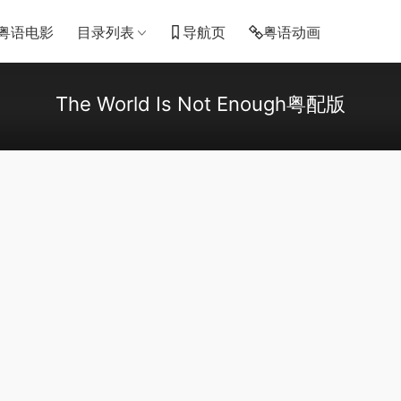
粤语电影
目录列表
导航页
粤语动画
The World Is Not Enough粤配版