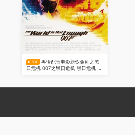
粤语配音电影新铁金刚之黑
1080P
日危机 007之黑日危机 黑日危机 Th
e World Is Not Enough